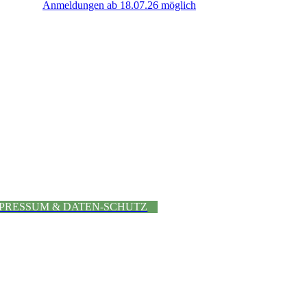
Anmeldungen ab 18.07.26 möglich
PRESSUM & DATEN-SCHUTZ