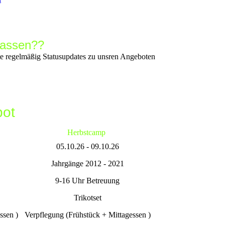
passen??
 regelmäßig Statusupdates zu unsren Angeboten
bot
Herbstcamp
05.10.26 - 09.10.26
Jahrgänge 2012 - 2021
9-16 Uhr Betreuung
Trikotset
ssen )
Verpflegung (Frühstück + Mittagessen )