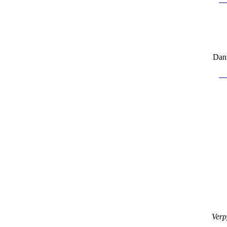
Dann
Fu
Verp