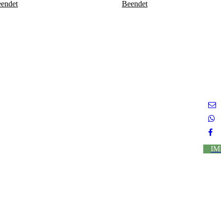
endet
Beendet
IM