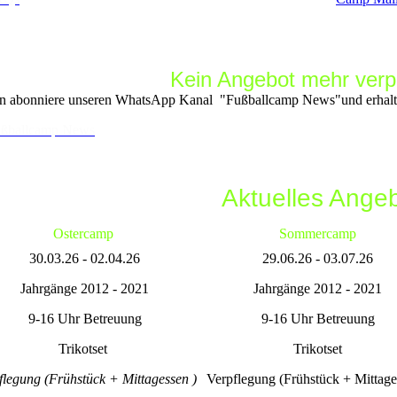
Kein Angebot mehr ver
 abonniere unseren WhatsApp Kanal "Fußballcamp News"und erhalte
ßballcamp News
Aktuelles Ange
Ostercamp
Sommercamp
30.03.26 - 02.04.26
29.06.26 - 03.07.26
Jahrgänge 2012 - 2021
Jahrgänge 2012 - 2021
9-16 Uhr Betreuung
9-16 Uhr Betreuung
Trikotset
Trikotset
flegung (Frühstück + Mittagessen )
Verpflegung (Frühstück + Mittage