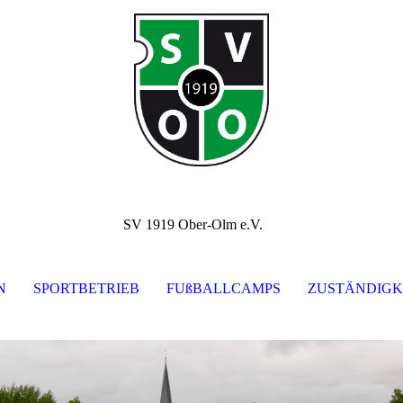
SV 1919 Ober-Olm e.V.
N
SPORTBETRIEB
FUßBALLCAMPS
ZUSTÄNDIGK