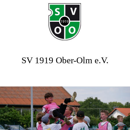
SV 1919 Ober-Olm e.V.